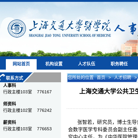
网站首页
机构设置
人才队伍
职务聘任
您所处的位置
首页
>
人才招聘
>
联系方式
人事科
上海交通大学公共卫生
行政主楼103室 776167
师资科
行政主楼102室 776242
张智若，研究员，博士生导
薪资科
行政主楼103室 776653
会数字医学专科委员会副主任委
究中心主任，为《中华医院管理