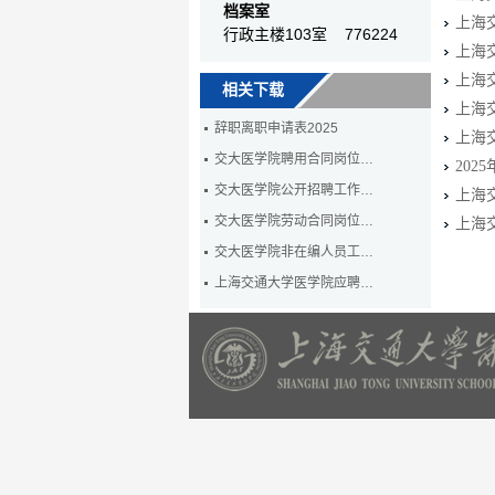
档案室
上海
行政主楼103室 776224
上海
上海
相关下载
上海
辞职离职申请表2025
上海
交大医学院聘用合同岗位…
20
交大医学院公开招聘工作…
上海
交大医学院劳动合同岗位…
上海
交大医学院非在编人员工…
上海交通大学医学院应聘…