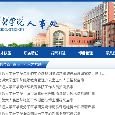
人才队伍
职务聘任
招聘引进
博后管理
学风
的位置
首页
>
人才招聘
交通大学医学院单细胞中心虚拟细胞课题组诚聘助理研究员、博士后
交通大学医学院继续教育管理办公室工作人员招聘启事
交通大学医学院继续教育学院工作人员招聘启事
交通大学医学院上海市病毒研究院郑杰课题组技术员招聘启事
市第六人民医院张长青教授团队博士后招聘启事
交通大学医学院分子医学研究院谭蔚泓课题组博士后招聘启事
交通大学医学院海南国际医学中心外事专员招聘启事