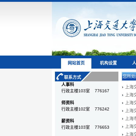
网站首页
机构设置
您所处
联系方式
人事科
上海
行政主楼103室 776167
上海
师资科
上海
行政主楼102室 776242
上海
上海
薪资科
上海
行政主楼103室 776653
上海