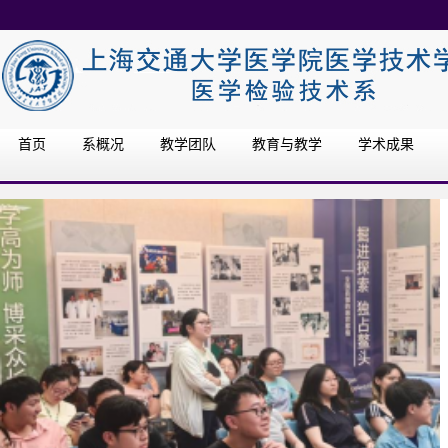
首页
系概况
教学团队
教育与教学
学术成果