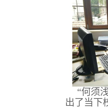
“何须
出了当下