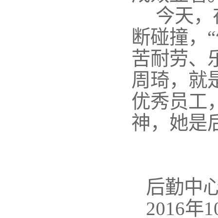
今天，
断碰撞，
苦耐劳、
周琦，就
优秀员工
神，她是
后勤中
2016年