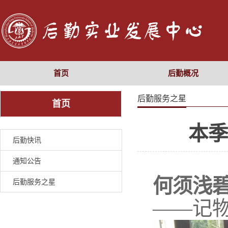
首页
后勤概况
后勤服务之星
首页
本季
后勤快讯
通知公告
何须浅
后勤服务之星
——记