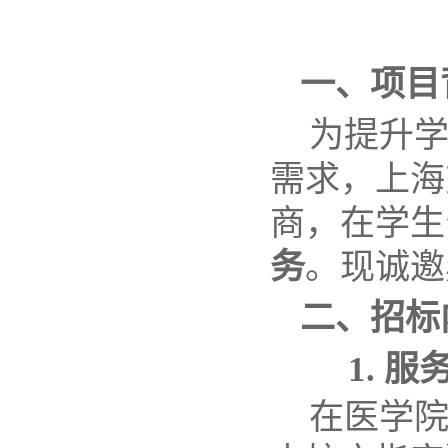
一、项目
为提升学
需求，上海
商，在学生
务
。现诚邀
二、招标
1.
服
在
医学