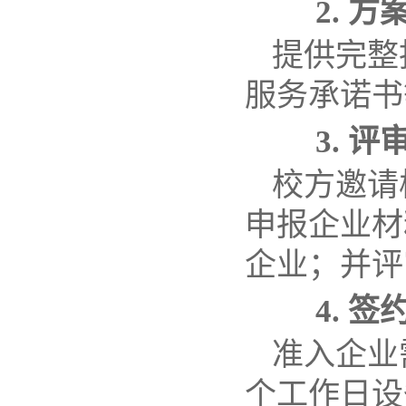
2.
方
提供完整
服务承诺书
3.
评
校方
邀请
申报企业材
企业；并评
4.
签
准入
企业
个工作日设