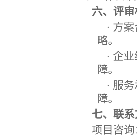
六、评审
·
方案
略。
·
企业
障。
·
服务
障。
七、联系
项目咨询