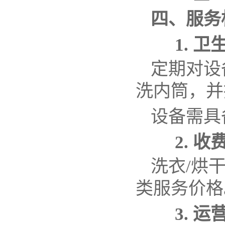
四、服务
1.
卫
定期对设
洗内筒
，并
设备需具
2.
收
洗衣
/
烘
类服务价格
3.
运