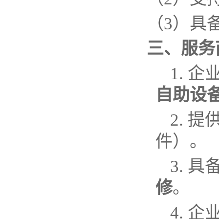
（
3
）
具
三、服务
1.
企
自助设
2.
提
件）。
3.
具
修
。
4.
企