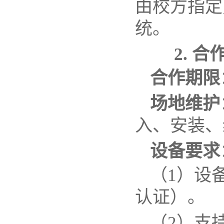
由校方指定
统。
2.
合
合作期限
场地维护
入、安装、
设备要求
（
1
）
设
认证）。
（
2
）
支