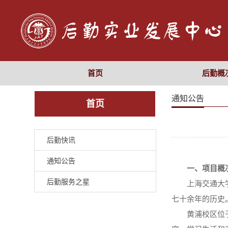
首页
后勤概
通知公告
首页
后勤快讯
通知公告
一、项目概
后勤服务之星
上海交通大
七十余年的历史
黄浦校区位