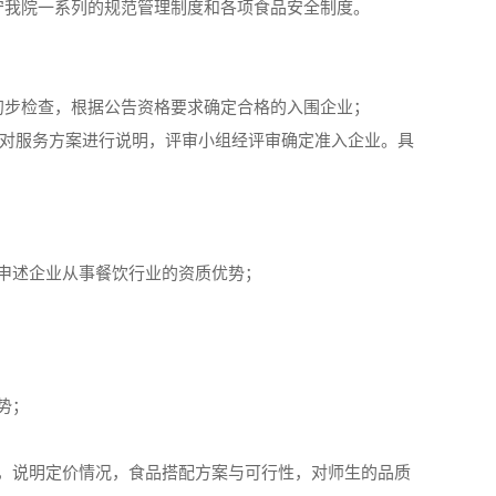
守我院一系列的规范管理制度和各项食品安全制度。
初步检查，根据公告资格要求确定合格的入围企业；
式对服务方案进行说明，评审小组经评审确定准入企业。具
申述企业从事餐饮行业的资质优势；
势；
，说明定价情况，食品搭配方案与可行性，对师生的品质