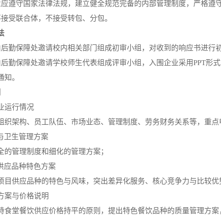
业应遵守国家法律法规，建立健全规范完备的内部管理制度，严格遵
不接受联合体，不接受转包、分包。
法
由后勤保障处邀请校内相关部门组成初审小组，对收到的响应书进行
由后勤保障处邀请学校师生代表组成评审小组，入围企业采用PPT形
通知。
则
企业运行情况
组织架构、员工队伍、市场业态、管理制度、劳务财务关系等，重点
全与卫生管理方案
全的管理制度和细化的管理方案；
饮供应品种特色方案
项目供应品种的特色与风味，突出差异化服务、核心竞争力与比较优
理方案与价格说明
持食堂餐饮供应价格持平的原则，提出特色餐饮品种的质量管理方案