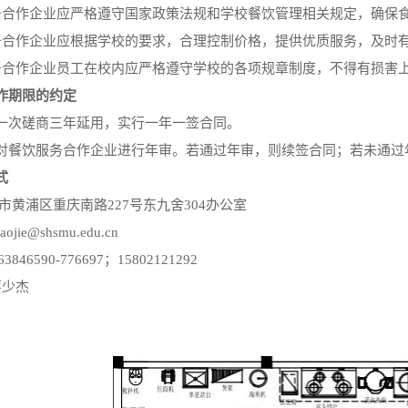
务合作企业应严格遵守国家政策法规和学校餐饮管理相关规定，确保
务合作企业应根据学校的要求，合理控制价格，提供优质服务，及时
务合作企业员工在校内应严格遵守学校的各项规章制度，不得有损害
作期限的约定
一次磋商三年延用，实行一年一签合同。
对餐饮服务合作企业进行年审。若通过年审，则续签合同；若未通过
式
市黄浦区重庆南路
227号东九舍304办公室
haojie@shsmu.edu.cn
-63846590-776697；15802121292
蔡少杰