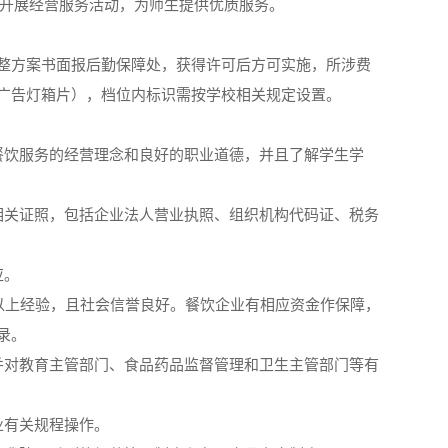
定开展经营服务活动，为师生提供优质服务。
整方案书面报后勤保障处，获得许可后方可实施，所涉费
广告灯箱片），档位内标识需按学校相关规定设置。
餐饮服务的经营理念和良好的职业道德，并且了解学生学
相关证照，包括企业法人营业执照、组织机构代码证、税务
应。
以上经验，且社会信誉良好。餐饮企业有相应资金作保障，
录。
并对教育主管部门、食品药品监督管理和卫生主管部门等有
业有关规程操作。