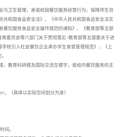
全与卫生管理，承诺校园餐饮服务经营行为，保障师生员
民共和国食品安全法》、《中华人民共和国食品安全法实
发餐饮服务食品安全操作规范的通知》、《教育部等五部
市教育委员会等六部门关于贯彻落实<教育部等五部委关于进
高等学校引入社会餐饮企业承办学生食堂管理规范》、《上
定。
楼、教育科研楼及国际交流生楼宇，是校内餐饮服务的主
8m
²
。（具体以实际空间划分为准）
务时间。