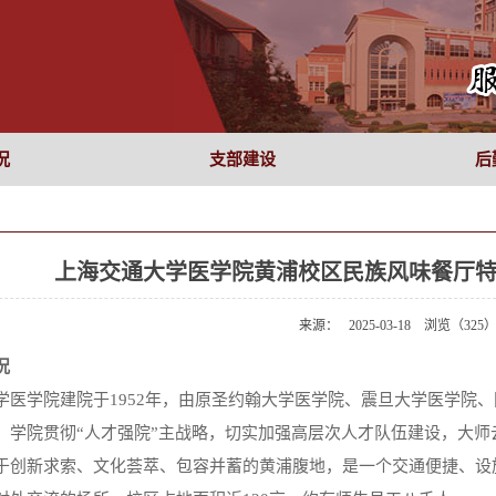
况
支部建设
后
上海交通大学医学院黄浦校区民族风味餐厅
来源： 2025-03-18 浏览（
325
况
学医学院建院于
1952年，由原圣约翰大学医学院、震旦大学医学院、
。学院贯彻“人才强院”主战略，切实加强高层次人才队伍建设，大师
于创新求索、文化荟萃、包容并蓄的黄浦腹地，是一个交通便捷、设