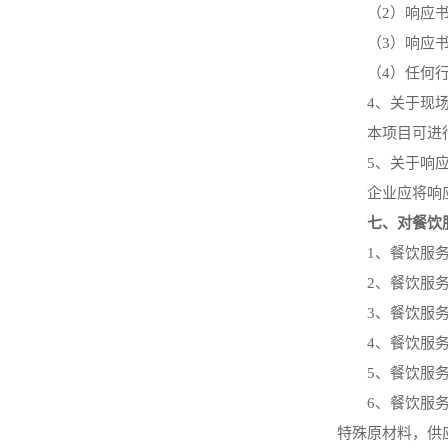
（
2）响应
（
3）响应
（
4）任何
4、关于现
本项目可进
5、关于响
企业应将响
七、对餐饮
1、餐饮服
2、餐饮服
3、餐饮服
4、餐饮服
5、餐饮服
6、餐饮服
特殊原材料，供