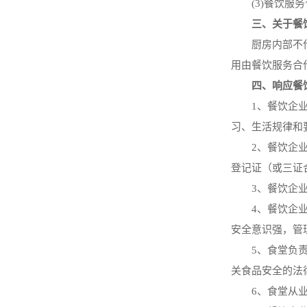
(3)餐饮
三、关于餐
厨房内部不
用由餐饮服务合
四、响应餐
1、餐饮企
习、生活规律和
2、餐饮企
登记证（或三证
3、餐饮企
4、餐饮企
安全意识强，管
5、食堂负
关食品安全的法
6、食堂从