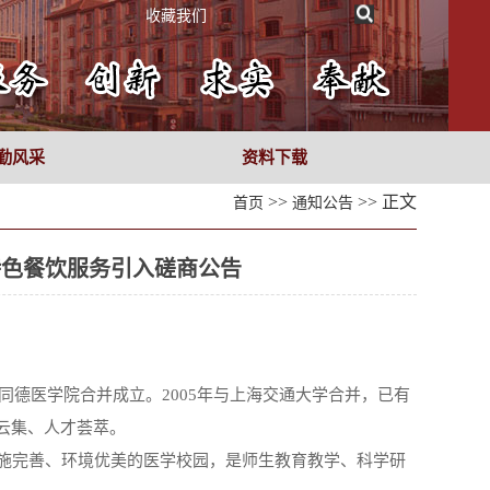
收藏我们
勤风采
资料下载
>>
>> 正文
首页
通知公告
特色餐饮服务引入磋商公告
）
同德医学院合并成立。2005年与上海交通大学合并，已有
云集、人才荟萃。
施完善、环境优美的医学校园，是师生教育教学、科学研