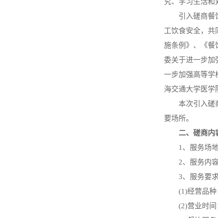
究、学习生活和
引入磋商餐
工饮食安全，共
施条例》、《餐
委关于进一步加
一步加强高等学
海交通大学医学
本次引入磋
要场所。
二、磋商内
1、服务场
2、服务内
3、服务要
(1)经营
(2)营业时