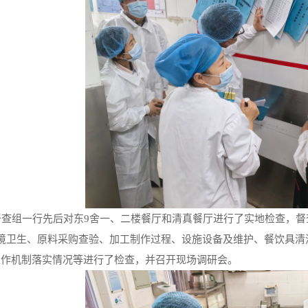
督查组一行先后对东
9
舍一、二楼餐厅和清真餐厅进行了实地检查，督
境卫生、原料采购查验、加工制作过程、设施设备及维护、餐饮具清
工作机制落实情况等进行了检查，并召开现场调研会。