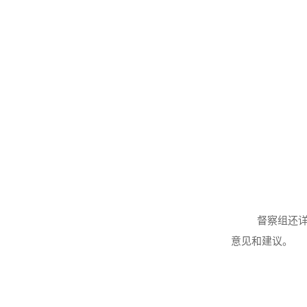
督察组还
意见和建议。