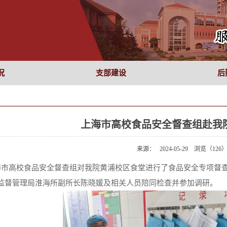
况
支部建设
后
上海市高校食品安全督查组赴我
来源： 2024-05-29 浏览（
126
海市高校食品安全督查组对我院黄浦校区食堂进行了食品安全专项督
监督管理局淮海所副所长陈晓媛及相关人员陪同检查并参加调研。