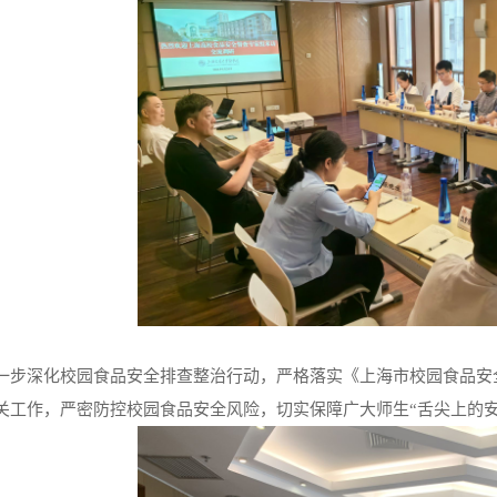
一步深化校园食品安全排查整治行动，严格落实《上海市校园食品安
关工作，严密防控校园食品安全风险，切实保障广大师生“舌尖上的安