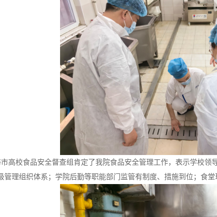
海市高校食品安全督查组肯定了我院食品安全管理工作，表示学校领
级管理组织体系；学院后勤等职能部门监管有制度、措施到位；食堂