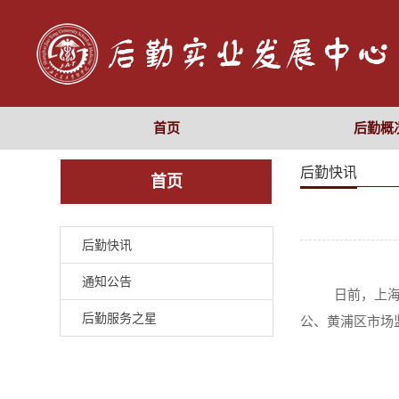
首页
后勤概
后勤快讯
首页
后勤快讯
通知公告
日前，上
后勤服务之星
公、黄浦区市场