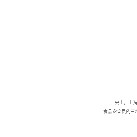
会上，上
食品安全员的三