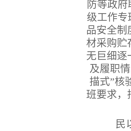
防等政府
级工作专
品安全制
材采购贮
无巨细逐
及履职情
描式”核
班要求，
民以食