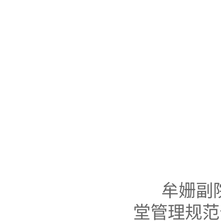
牟姗副
堂管理规范