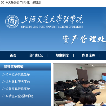
今天是
2026年8月6日 星期四
首页
部门概况
规章制度
办事流程
|
|
|
|
◇ 资产综合信息系统
◇ 试剂耗材服务平台
◇ 设备家具报修系统
◇ 实验室安全巡检系统