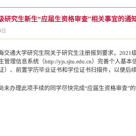
1级研究生新生“应届生资格审查”相关事宜的通
9日
海交通大学研究生院关于研究生注册报到要求，
2021
生管理信息系统（
http://yjs.sjtu.edu.cn
）完善个人基本
证）、前置学历毕业证书和学位证书扫描件，以便后
尚未办理此项手续的同学尽快完成“应届生资格审查”