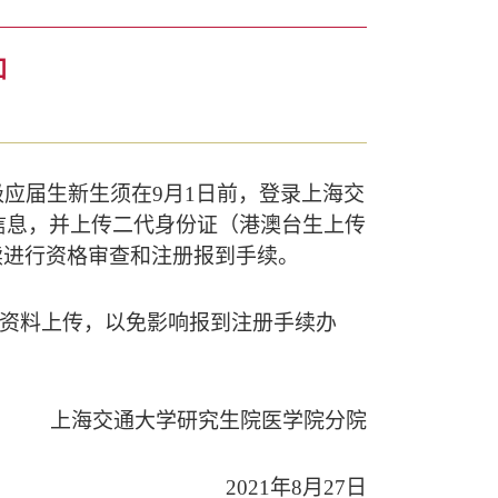
知
级应届生新生须在
9
月
1
日前，登录上海交
信息，并上传二代身份证（港澳台生上传
续进行资格审查和注册报到手续。
的资料上传，以免影响报到注册手续办
上海交通大学研究生院医学院分院
2021
年
8
月
27
日