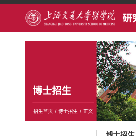
博士招生
招生首页
/
博士招生
/
正文
博士招生