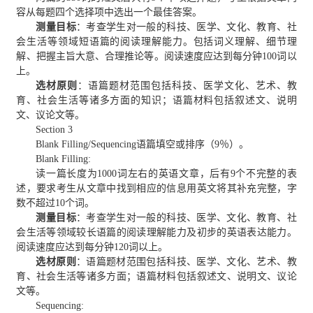
容从每题四个选择项中选出一个最佳答案。
测量目标
：考查学生对一般的科技、医学、文化、教育、社
会生活等领域短语篇的阅读理解能力。包括词义理解、细节理
解、把握主旨大意、合理推论等。阅读速度应达到每分钟100词以
上。
选材原则
：语篇题材范围包括科技、医学文化、艺术、教
育、社会生活等诸多方面的知识；语篇材料包括叙述文、说明
文、议论文等。
Section 3
Blank Filling/Sequencing语篇填空或排序（9％）。
Blank Filling:
读一篇长度为1000词左右的英语文章，后有9个不完整的表
述，要求考生从文章中找到相应的信息用英文将其补充完整，字
数不超过10个词。
测量目标
：考查学生对一般的科技、医学、文化、教育、社
会生活等领域较长语篇的阅读理解能力及初步的英语表达能力。
阅读速度应达到每分钟120词以上。
选材原则
：语篇题材范围包括科技、医学、文化、艺术、教
育、社会生活等诸多方面；语篇材料包括叙述文、说明文、议论
文等。
Sequencing: