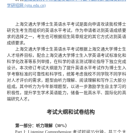
学研招网 (sjtu.edu.cn)
上海交通大学博士生英语水平考试是面向申请攻读我校博士
研究生考生而组织的英语水平考试，作为申请者达到英语成绩要
求的选择之一，考生也可根据招生简章规定的其它方式达到英语
成绩要求。
上海交通大学博士生英语水平考试根据上海交通大学博士生
人才培养目标，配合上海交通大学博士生入学英语考试标准化和
科学化改革等系列举措，在科学的语言测试理论指导下独立完成
设计。本次修订考试大纲是为了提升英语水平考试作为博士生入
学考察标准的可靠性和科学性，统筹考虑我校不同学院不同学科
对人才评价的需求，题型由听力理解、阅读理解和写作三大部分
组成。其中听力为今年新增题型，以进一步激励学生自主学习的
积极性，提升学生学术英语能力，储备一批高水平、国际化的高
端研究人才。
考试大纲和
试卷结构
第一部分：听力理解（30%）
Part I: Listening Comprehension:考试时间35分钟，共三个大