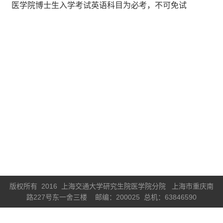
医学院博士生入学考试英语科目为必考，不可免试
版权所有 2016 上海交通大学研究生院医学院分院 上海市重庆南
路227号东一舍三楼 邮编：200025 总机：63846590