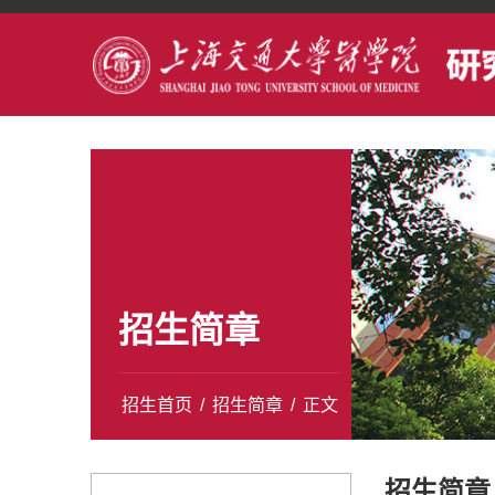
招生简章
招生首页
/
招生简章
/
正文
招生简章