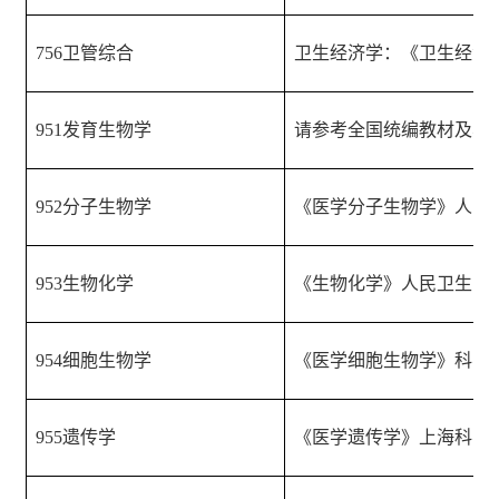
756
卫管综合
卫生经济学：《卫生经济
951
发育生物学
请参考全国统编教材及与
952
分子生物学
《医学分子生物学》人民
953
生物化学
《生物化学》人民卫生出
954
细胞生物学
《医学细胞生物学》科学
955
遗传学
《医学遗传学》上海科学