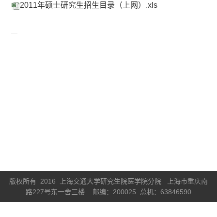
2011年硕士研究生招生目录（上网）.xls
版权所有 2016 上海交通大学研究生院医学院分院 上海市重庆南
路227号东一舍三楼 邮编：200025 总机：63846590