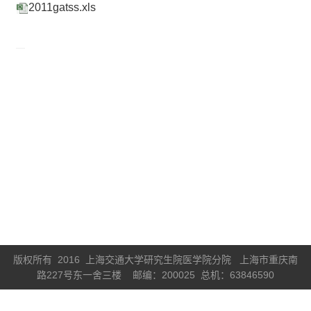
2011gatss.xls
版权所有 2016 上海交通大学研究生院医学院分院 上海市重庆南
路227号东一舍三楼 邮编：200025 总机：63846590