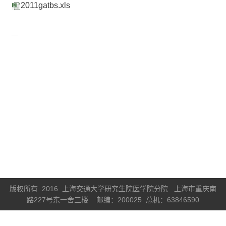
2011gatbs.xls
版权所有 2016 上海交通大学研究生院医学院分院 上海市重庆南
路227号东一舍三楼 邮编：200025 总机：63846590