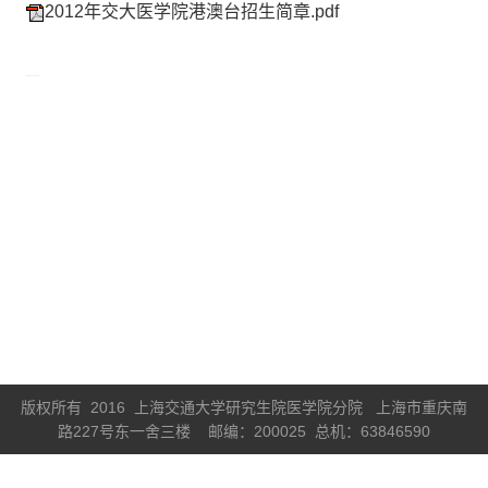
2012年交大医学院港澳台招生简章.pdf
版权所有 2016 上海交通大学研究生院医学院分院 上海市重庆南
路227号东一舍三楼 邮编：200025 总机：63846590