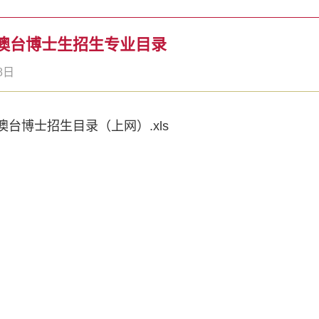
港澳台博士生招生专业目录
8日
港澳台博士招生目录（上网）.xls