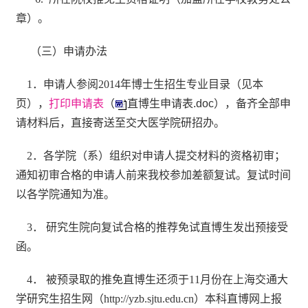
章）。
（三）申请办法
1
．申请人参阅2014年博士生招生专业目录（见本
页）
，
打印申请表
（
直博生申请表.doc
），备齐全部申
请材料后，直接寄送至交大医学院研招办。
2
．各学院（系）组织对申请人提交材料的资格初审；
通知初审合格的申请人前来我校参加差额复试。复试时间
以各学院通知为准。
3
．
研究生院向复试合格的推荐免试直博生发出预接受
函。
4
．
被预录取的推免直博生还须于
11
月份在上海交通大
学研究生招生网（
http://yzb.sjtu.edu.cn
）本科直博网上报