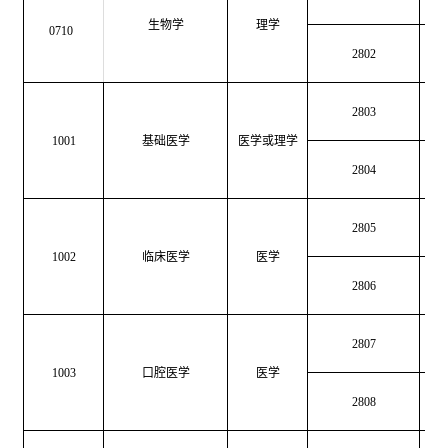
生物学
理学
0710
2802
生
2803
医
1001
基础医学
医学或理学
2804
医
2805
临
1002
临床医学
医学
2806
临
2807
口
1003
口腔医学
医学
2808
口