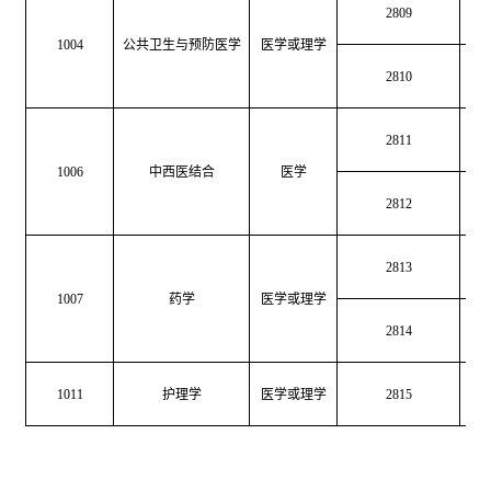
2809
卫
1004
公共卫生与预防医学
医学或理学
2810
卫
2811
中
1006
中西医结合
医学
2812
中
2813
药
1007
药学
医学或理学
2814
药
1011
护理学
医学或理学
2815
护