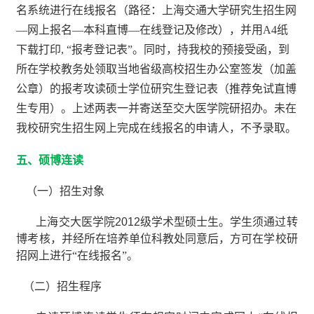
名系统进行在线报名（路径：上海交通大学研究生招生网
—
网上报名
—
本科直博
—
在线登记及修改），并用
A4
纸
下载打印
, “
报考登记表
”
。同时，持我校的预接受函，到
所在学校教务处领取当地省级高校招生办公室签发（加盖
公章）的报考攻读硕士学位研究生登记表（推荐免试直博
生专用）。上述两表一并寄送至交大医学院研招办。未在
我校研究生招生网上完成在线报名的申请人，不予录取。
五、硕博连读
（一）招生对象
上海交大医学院
2012
级学术型硕士生。学生须通过转
博考核，并经所在培养单位科教处同意后，方可在学校研
招网上进行“在线报名”。
（二）招生程序