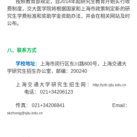
按照教育部规定，自
2014
年起研究生教育开始实行收
费制度，交大医学院将根据国家和上海市政策制定新的研
究生学费标准和奖助学金资助办法，并会在相关网站及时
公布。
八、联系方式
学校地址
：
上海市闵行区东川路
800
号，上海交通大
学研究生招生办公室，邮编：
200240
上海交通大学研究生招生网：
http://yzb.sjtu.edu.cn
电话：
021+34206123
传真：
021+34206841
Email
：
skzhong@sjtu.edu.cn