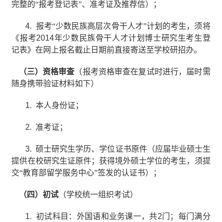
完整的“报考登记表”、准考证及推荐信）；
4.
报考“少数民族高层次骨干人才”计划的考生，须将
《报考
2014
年少数民族骨干人才计划博士研究生考生登
记表》在网上报名截止日期前直接寄送至学校研招办。
（三）资格审查
（报考资格审查在复试时进行，届时需
随身携带验证材料如下）
1.
本人身份证；
2.
准考证；
3.
硕士研究生学历、学位证书原件（应届毕业硕士生
提供在校研究生证原件；获得境外硕士学位的考生，须提
交“教育部留学服务中心”签发的认证书）；
（四）初试
（学校统一组织考试）
1.
初试科目：外国语和业务课一，共
2
门；每门满分