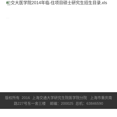
交大医学院2014年临-住项目硕士研究生招生目录.xls
版权所有 2016 上海交通大学研究生院医学院分院 上海市重庆南
路227号东一舍三楼 邮编：200025 总机：63846590