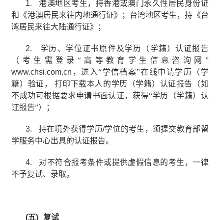
1.
港澳地区考生，持香港或澳门永久性居民身份证
和《港澳居民来往内地通行证》；台湾地区考生，持《台
湾居民来往大陆通行证》；
2.
学历、学位证书原件及学历（学籍）认证报告
（考生需登录“高等教育学生信息咨询网”
www.chsi.com.cn
，进入“学信档案”在线申请学历（学
籍）验证，
打印下载本人的学历（学籍）认证报告（如
不成功可根据要求申请书面认证，获得“学历（学籍）认
证报告”）；
3.
持在境外获得学历
/
学位的考生，须提交教育部留
学服务中心出具的认证报告。
4.
对不符合报考条件或提供虚假信息的考生，一律
不予复试、录取。
(五)
复试