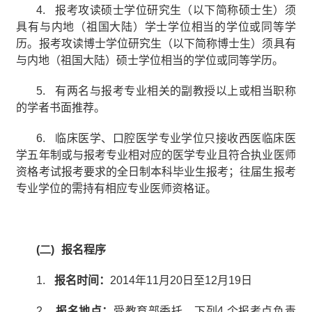
4.
报考攻读硕士学位研究生（以下简称硕士生）须
具有与内地（祖国大陆）学士学位相当的学位或同等学
历。报考攻读博士学位研究生（以下简称博士生）须具有
与内地（祖国大陆）硕士学位相当的学位或同等学历。
5.
有两名与报考专业相关的副教授以上或相当职称
的学者书面推荐。
6.
临床医学、口腔医学专业学位只接收西医临床医
学五年制或与报考专业相对应的医学专业且符合执业医师
资格考试报考要求的全日制本科毕业生报考；往届生报考
专业学位的需持有相应专业医师资格证。
(二)
报名程序
1.
报名时间：
2014
年
11
月
20
日至
12
月
19
日
2.
报名地点：
受教育部委托，下列
4
个报考点负责