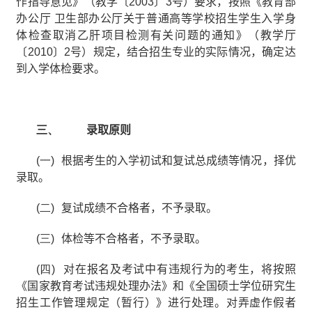
作指导意见》（教学〔
2003
〕
3
号）要求，按照《教育部
办公厅
卫生部办公厅关于普通高等学校招生学生入学身
体检查取消乙肝项目检测有关问题的通知》（教学厅
〔
2010
〕
2
号）规定，结合招生专业的实际情况，确定达
到入学体检要求。
三、
录取原则
(一)
根据考生的入学初试和复试总成绩等情况，择优
录取。
(二)
复试成绩不合格者，不予录取。
(三)
体检等不合格者，不予录取。
(四)
对在报名及考试中有违规行为的考生，将按照
《国家教育考试违规处理办法》和《全国硕士学位研究生
招生工作管理规定（暂行）》进行处理。对弄虚作假者