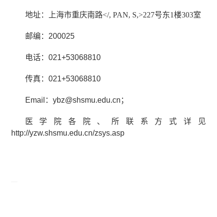
地址：上海市重庆南路</, PAN, S,>
227
号东
1
楼
303
室
邮编：
200025
电话：
021+53068810
传真：
021+53068810
Email
：
ybz@shsmu.edu.cn
；
医学院各院、所联系方式详见
http://yzw.shsmu.edu.cn/zsys.asp