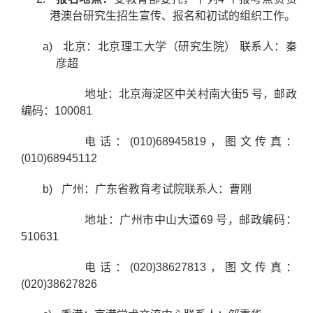
港澳台研究生招生宣传、报名和初试的组织工作。
a)
北京：北京理工大学（研究生院）
联系人：秦
彦超
地址：北京海淀区中关村南大街
5
号，邮政
编码：
100081
电话：
(010)68945819
，图文传真：
(010)68945112
b)
广州：广东省教育考试院联系人：曹刚
地址：广州市中山大道
69
号，邮政编码：
510631
电话：
(020)38627813
，图文传真：
(020)38627826