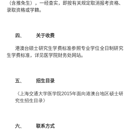
（含推免生），一经查实，即按有关规定取消报考资格、
录取资格或学籍。
四、
关于收费
港澳台硕士研究生学费标准参照专业学位全日制研究
生学费标准，详见医学院财务处网站。
五、
招生目录
《上海交通大学
医学院
2015
年
面向
港澳台地区
硕
士研
究生招生目录》
六、
联系方式