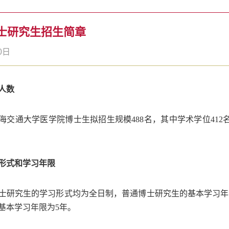
博士研究生招生简章
0日
人数
海交通大学医学院博士生拟招生规模
488
名，其中学术学位
412
形式和学习年限
士研究生的学习形式均为全日制，普通博士研究生的基本学习年
基本学习年限为
5
年。