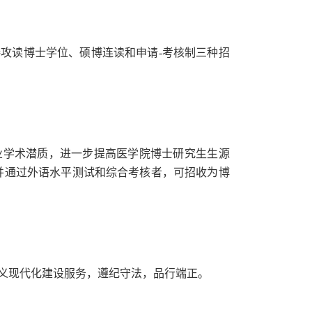
接攻读博士学位、硕博连读和申请
-
考核制三种招
业学术潜质，进一步提高医学院博士研究生生源
并通过外语水平测试和综合考核者，可招收为博
义现代化建设服务，遵纪守法，品行端正。