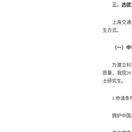
三、选拔
上海交通
生方式。
（一）申
为建立科
质量，我院
20
士研究生。
1.
申请条
拥护中国