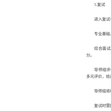
5.
复试
进入复试
专业基础
综合面试
分。
导师组评
多元评价，给
导师组将
复试时需