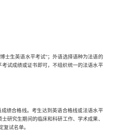
学博士生英语水平考试”；外语选择语种为法语的
平考试成绩或证书即可，不组织统一的法语水平
语成绩合格线。考生达到英语合格线或法语水平
硕士研究生期间的临床和科研工作、学术成果、
定复试名单。