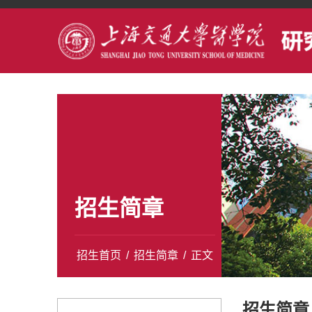
招生简章
招生首页
/
招生简章
/
正文
招生简章