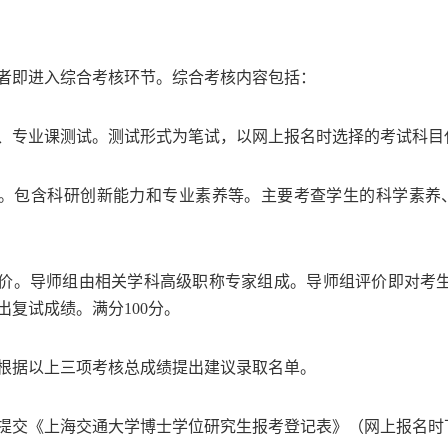
者即进入综合考核环节。综合考核内容包括：
、专业课测试。测试形式为笔试，以网上报名时选择的考试科目
。包含科研创新能力和专业素养等。主要考查学生的科学素养
价。导师组由相关学科高级职称专家组成。导师组评价即对考
出复试成绩。满分
100
分。
根据以上三项考核总成绩提出建议录取名单。
提交《上海交通大学博士学位研究生报考登记表》（网上报名时