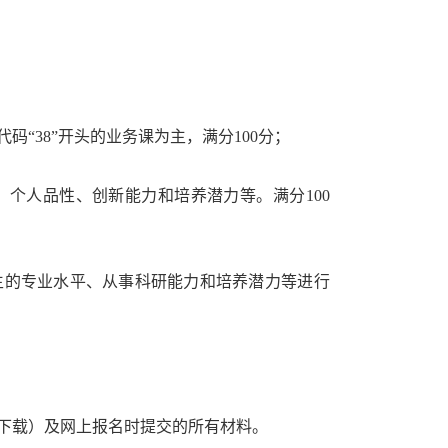
代码“
38
”开头的业务课为主，满分
100
分；
、个人品性、创新能力和培养潜力等。满分
100
生的专业水平、从事科研能力和培养潜力等进行
下载）及网上报名时提交的所有材料。