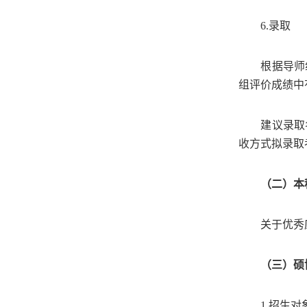
6.
录取
根据导师
组评价成绩中
建议录取
收方式拟录取
（二）本
关于优秀
（三）硕
1.
招生对