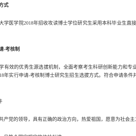
方式
大学医学院
2018
年招收攻读博士学位研究生采用本科毕业生直
请
-
考核制
学有效的优秀生源选拔机制，全面考察考生科研创新能力和专
18
年实行申请
-
考核制博士研究生招生选拔方式。符合申请条件
件
共产党的领导，具有正确的政治方向，热爱祖国，愿意为社会主