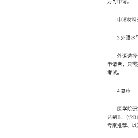
方可申请。
申请材料
3.
外语水
外语选择
申请者，只需
考试。
4.
复审
医学院研
达到
B1
（含
B
专家推荐、以