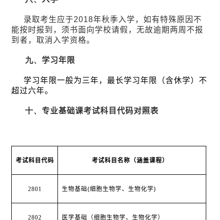
录取考生应于
2018
年秋季入学，如有特殊原因不
能按时报到，须书面向学校请假，无故逾期两周不报
到者，取消入学资格。
九、
学习年限
学习年限一般为三年，最长学习年限（含休学）不
超过六年。
十、
专业基础课考试科目代码对照表
考试科目代码
考试科目名称（涵盖课程）
2801
生物基础
(
细胞生物学、生物化学
)
2802
医学基础（细胞生物学、生物化学）