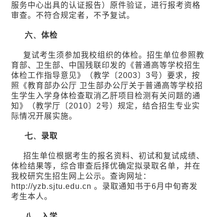
服务中心出具的认证报告
）原件验证，进行报考资格
审查。不符合规定者，不予复试。
六、
体检
复试考生须参加我校组织的体检。招生单位参照教
育部、卫生部、中国残联印发的《普通高等学校招生
体检工作指导意见》（教学〔
2003
〕
3
号）要求，按
照《教育部办公厅 卫生部办公厅关于普通高等学校招
生学生入学身体检查取消乙肝项目检测有关问题的通
知》（教学厅〔
2010
〕
2
号）规定，结合招生专业实
际情况开展实施。
七、
录取
招生单位根据考生的报名资料、初试和复试成绩、
体检结果等，综合审查后择优确定拟录取名单，并在
我校研究生招生网上公示。查询网址：
http://yzb.sjtu.edu.cn
。录取通知书于
6
月中旬寄发
考生本人。
八、
入学