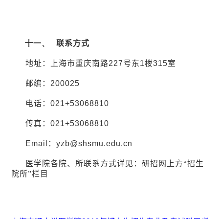
十一、
联系方式
地址：上海市重庆南路
227
号东
1
楼
315
室
邮编：
200025
电话：
021+53068810
传真：
021+53068810
Email
：
yzb@shsmu.edu.cn
医学院各院、所联系方式详见：
研招网上方“招生
院所”栏目