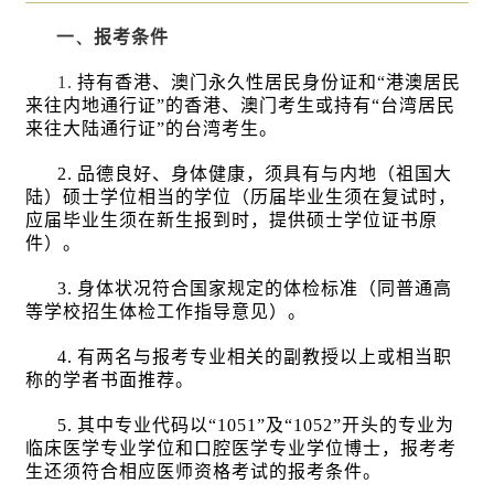
一、
报考条件
1.
持有香港、澳门永久性居民身份证和“港澳居民
来往内地通行证”的香港、澳门考生或持有“台湾居民
来往大陆通行证”的台湾考生。
2.
品德良好、身体健康，须具有与内地（祖国大
陆）硕士学位相当的学位（历届毕业生须在复试时，
应届毕业生须在新生报到时，提供硕士学位证书原
件）。
3.
身体状况符合国家规定的体检标准（同普通高
等学校招生体检工作指导意见）。
4.
有两名与报考专业相关的副教授以上或相当职
称的学者书面推荐。
5.
其中专业代码以“
1051
”及“
1052
”开头的专业为
临床医学专业学位和口腔医学专业学位博士，报考考
生还须符合相应医师资格考试的报考条件。