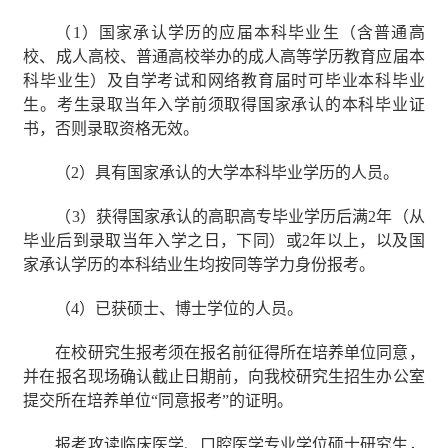
（
1
）国家承认学历的应届本科毕业生（含普通高
校、成人高校、普通高校举办的成人高等学历教育应届本
科毕业生）及自学考试和网络教育届时可毕业本科毕业
生。考生录取当年入学前须取得国家承认的本科毕业证
书，否则录取资格无效。
（
2
）具有国家承认的大学本科毕业学历的人员。
（
3
）获得国家承认的高职高专毕业学历后满
2
年（从
毕业后到录取当年入学之日，下同）或
2
年以上，以及国
家承认学历的本科结业生均按同等学力身份报考。
（
4
）已获硕士、博士学位的人员。
在校研究生报考须在报名前征得所在培养单位同意，
并在报名现场确认截止日期前，向我校研究生招生办公室
提交所在培养单位“同意报考”的证明。
报考攻读临床医学、口腔医学专业学位硕士研究生，