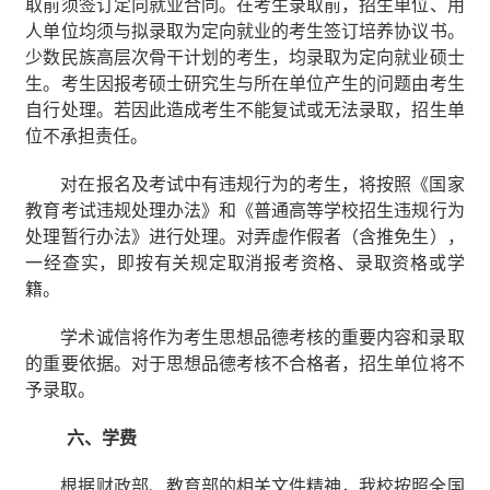
取前须签订定向就业合同。在考生录取前，招生单位、用
人单位均须与拟录取为定向就业的考生签订培养协议书。
少数民族高层次骨干计划的考生，均录取为定向就业硕士
生。考生因报考硕士研究生与所在单位产生的问题由考生
自行处理。若因此造成考生不能复试或无法录取，招生单
位不承担责任。
对在报名及考试中有违规行为的考生，将按照《国家
教育考试违规处理办法》和《普通高等学校招生违规行为
处理暂行办法》进行处理。对弄虚作假者（含推免生），
一经查实，即按有关规定取消报考资格、录取资格或学
籍。
学术诚信将作为考生思想品德考核的重要内容和录取
的重要依据。对于思想品德考核不合格者，招生单位将不
予录取。
六、学费
根据财政部、教育部的相关文件精神，我校按照全国