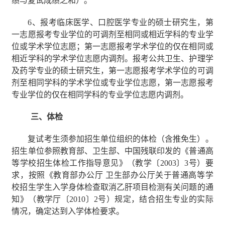
绩与复试成绩之和）。
6
、报考临床医学、口腔医学专业的硕士研究生，第
一志愿报考专业学位的可调剂至相同或相近学科的专业学
位或学术学位志愿；第一志愿报考学术学位的仅在相同或
相近学科的学术学位志愿内调剂。报考公共卫生、护理学
及药学专业的硕士研究生，第一志愿报考学术学位的可调
剂至相同学科的学术学位或专业学位志愿，第一志愿报考
专业学位的仅在相同学科的专业学位志愿内调剂。
三、体检
复试考生须参加招生单位组织的体检（含推免生）。
招生单位参照教育部、卫生部、中国残联印发的《普通高
等学校招生体检工作指导意见》（教学〔
2003
〕
3
号）要
求，按照《教育部办公厅
卫生部办公厅关于普通高等学
校招生学生入学身体检查取消乙肝项目检测有关问题的通
知》（教学厅〔
2010
〕
2
号）规定，结合招生专业的实际
情况，确定达到入学体检要求。