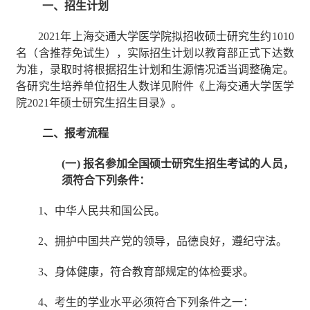
一、招生计划
2021
年上海交通大学医学院拟招收硕士研究生约
1010
名（含推荐免试生），实际招生计划以教育部正式下达数
为准，录取时将根据招生计划和生源情况适当调整确定。
各研究生培养单位招生人数详见附件《上海交通大学医学
院
2021
年硕士研究生招生目录》。
二、报考流程
(
一
)
报名参加全国硕士研究生招生考试的人员，
须符合下列条件：
1
、中华人民共和国公民。
2
、拥护中国共产党的领导，品德良好，遵纪守法。
3
、身体健康，符合教育部规定的体检要求。
4
、考生的学业水平必须符合下列条件之一：