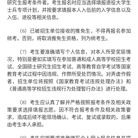
研究生报考条件者。考生报名时应当选择填报退役大学生
士兵专项计划，并按要求填报本人入伍前的入学信息以及
入伍、退役等相关信息。
（
6
）已被招生单位接收的推免生，不得再报名参加
统考。否则，将取消推免生资格，列为统考生。
（
7
）考生要准确填写个人信息，对本人所受奖惩情
况，特别是要如实填写在参加普通和成人高等学校招生考
试、全国硕士研究生招生考试、高等教育自学考试等国家
教育考试过程中因违规、作弊所受处罚情况。对弄虚作假
者，招生单位将按照《国家教育考试违规处理办法》和
《普通高等学校招生违规行为处理暂行办法》进行处理。
（
8
）考生应认真了解并严格按照报考条件及相关政
策要求选择填报志愿。因不符合报考条件及相关政策要
求，造成后续不能现场确认、考试、复试或录取的，后果
由考生本人承担。