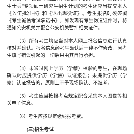
生士兵
”
专项硕士研究生招生计划的考生还应当提交本人
《入伍批准书》和《退出现役证》。考生报名时须签署
《考生诚信考试承诺书》，如发现有考生伪造证件时，将
通知公安机关并配合公安机关暂扣相关证件。
（
3
）所有考生均应当对本人网上报名信息进行认真
核对并确认。报名信息经考生确认后一律不作修改，因考
生填写错误引起的一切后果由其自行承担。
（
4
）未通过网上学历（学籍）校验的考生，在现场
确认时应提供学历（学籍）认证报告；未提供学历（学
籍）认证报告的，原则上不予现场确认、不准考。
（
5
）考生应当按报考点规定配合采集本人图像等相
关电子信息。
（
6
）考生应按规定缴纳报考费。
(
三
)
招生考试