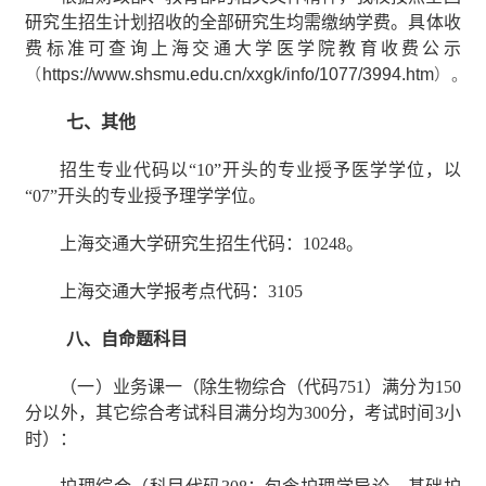
研究生招生计划招收的全部研究生均需缴纳学费。具体收
费标准可查询上海交通大学医学院教育收费公示
https://www.shsmu.edu.cn/xxgk/info/1077/3994.htm
（
）。
七、其他
招生专业代码以“
10
”开头的专业授予医学学位，以
“
07
”开头的专业授予理学学位。
上海交通大学研究生招生代码：
10248
。
上海交通大学报考点代码：
3105
八、自命题科目
（一）业务课一（除生物综合（代码
751
）满分为
150
分以外，其它综合考试科目满分均为
300
分，考试时间
3
小
时）：