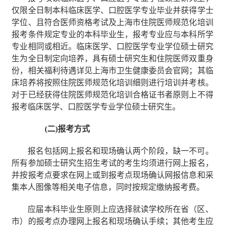
仅限全日制本科临床医学、口腔医学专业毕业并获得学士
学位、且符合医师资格考试及上海市住院医师规范化培训
报考条件规定专业的本科毕业生，报考专业应与本科所学
专业相同或相近。临床医学、口腔医学专业学位硕士研究
生为全日制定向培养，具有硕士研究生和住院医师双重身
份，相关福利待遇详见上海市卫生健康委员会官网；其临
床培养将按照住院医师规范化培训细则进行培训并考核。
对于已经获得住院医师规范化培训合格证书者原则上不得
报考临床医学、口腔医学专业学位硕士研究生。
(
二
)
报考方式
报名包括网上报名和现场确认两个阶段，缺一不可。
所有参加硕士研究生招生考试的考生均须进行网上报名，
并按报考点要求在网上或到报考点现场确认网报信息和采
集本人图像等相关电子信息，同时按规定缴纳报考费。
应届本科毕业生原则上应选择就读学校所在省（区、
市）的报考点办理网上报名和现场确认手续；其他考生应