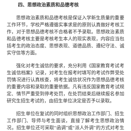
四、思想政治素质和品德考核
思想政治素质和品德考核是保证入学新生质量的重要
工作环节，学校严格遵循实事求是的原则认真做好考核工
作，对于思想品德考核不合格者不予录取。思想政治素质
和品德考核主要是考核考生本人的现实表现，内容应当包
括考生的政治态度、思想表现、道德品质、遵纪守法、诚
实守信等方面。
强化对考生诚信的要求，充分利用《国家教育考试考
生诚信档案》记录，对考生在报考时填写的考试作弊受处
罚情况进行认真核查，将考生诚信状况作为思想品德考核
的重要内容和录取的重要依据。凡有违反国家教育考试规
定、情节严重受到停考处罚，在处罚结束后继续报名参加
研究生招生考试的，由招生单位决定是否予以录取。
招生单位在复试的同时组织思想政治工作部门、招生
工作部门、导师与考生面谈，直接了解考生思想政治情
况。招生单位还可采取“函调”或“派人外调”的方式对考生