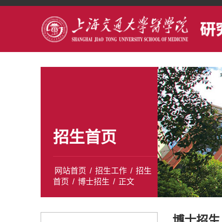
招生首页
网站首页
/
招生工作
/
招生
首页
/
博士招生
/
正文
博士招生