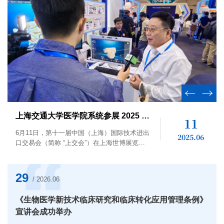
上海交通大学医学院系统参展 2025 “上交会”
11
​6月11日，第十一届中国（上海）国际技术进出
2025.06
口交易会（简称 “上交会”）在上海世博展览馆
隆重开幕。本届上交会以“开放合作：赋能新质
生产力与可持续发展”为主题，...
29
/ 2026.06
《生物医学新技术临床研究和临床转化应用管理条例》
宣讲会成功举办