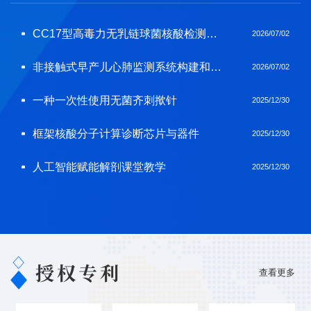
CC17型高毒力无乳链球菌核酸检测试剂盒
2026/07/02
非接触式早产儿心肺监测系统构建和应用
2026/07/02
一种一次性使用无菌齐刺揿针
2025/12/30
框架核酸分子计算诊断芯片与器件
2025/12/30
人工智能赋能解剖课堂教学
2025/12/30
授权专利
查看更多