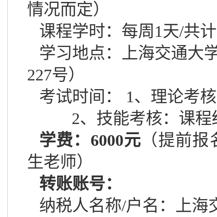
情况而定
）
课程学时：每周
1天/共计
学习地点：上海交通大
227号）
考试时间：
1、
理论考核
2、技能考核：
课程
学费：
600
0元
（提前报
生老师）
转账账号：
纳税人名称
/
户名：上海