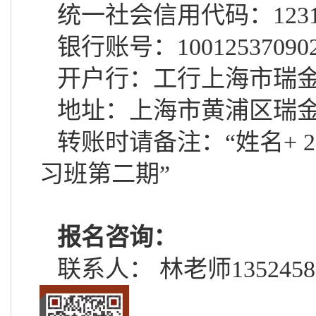
统一社会信用代码：
123
银行账号：
10012537090
开户行：工行上海市瑞
地址：上海市黄浦区瑞
转账时请备注：
“
姓名
+
2
习班
第二期
”
报名咨询：
联系人：
林
老师
1352458