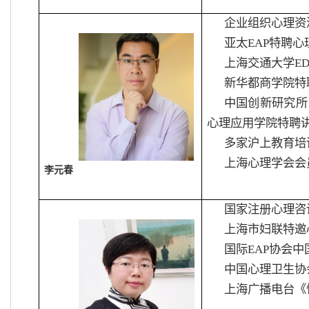
企业组织心理资
亚太
EAP
特聘心
上海交通大学
ED
新华都商学院特
中国创新研究所
心理应用学院特聘
多家沪上教育培
上海心理学会会
李元春
国家注册心理咨
上海市妇联特邀
国际
EAP
协会中
中国心理卫生协
上海广播电台《