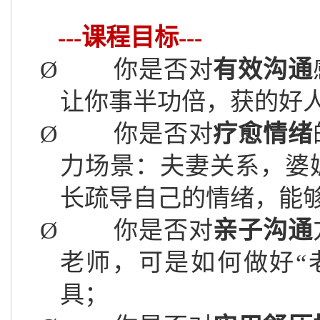
---课程目标---
Ø
你是否对
有效沟通
让你事半功倍，获的好
Ø
你是否对
疗愈
情绪
力场景：夫妻关系，婆
长疏导自己的情绪，能
Ø
你是否对
亲子沟通
老师，可是如何做好
具；