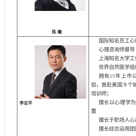
陈 曦
国际知名员工心
心理咨询师督导
上海知名大学工
世界自然医学组
拥有
15
年上市
验，曾赴美国９个
培训师；
擅长以心理学为
李志平
置
擅长于职场人心
擅长综合运用团