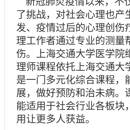
新冠肺炎疫情以来，不
了挑战，对社会心理也产
发、疫情过后的心理创伤
理工作者通过专业的测量
伤。上海交通大学医学院
理
师
课程
依托上海交通大
是一门多元化综合课程，
展，做好预防和治未病
。
能适用
于社会行业各板块
用
让更多人
获益
。