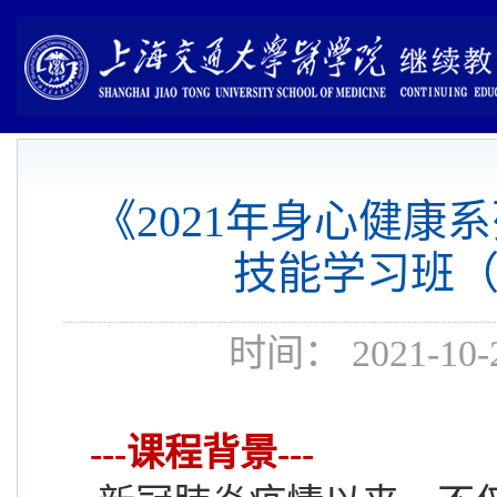
《2021年身心健康
技能学习班
时间： 2021-1
---课程背景---