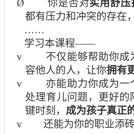
Ø
你是否对
实用舒压
都有压力和冲突的存在
……
学习
本
课程
——
v
不仅能够帮助你成
容他人的人，让你
拥有
v
亦
能助力你成为一
处理育儿问题，更好的
键时刻，
成为孩子真正
v
还能为你的职业添