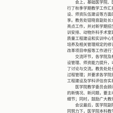
会上，基础医学院、
行了秋季学期教学工作汇
设、师资队伍建设等方面
享。教务处钮晓音副处长
亮点工作，并对新学期招
训安排、动物外科手术室
质量工程建设和实训中心
培养及相关管理规定的修
改革项目申报等工作进行
交流环节，各学院及
设管理、师资能力提升，
了讨论与交流。教务处处
过程管理；并要求各学院
工程建设及学科评估夯实
医学院教学委员会顾
的新情况、新问题，要主
细节；同时，鼓励广大教
会议最后，医学院副
同努力下，医学院本科教