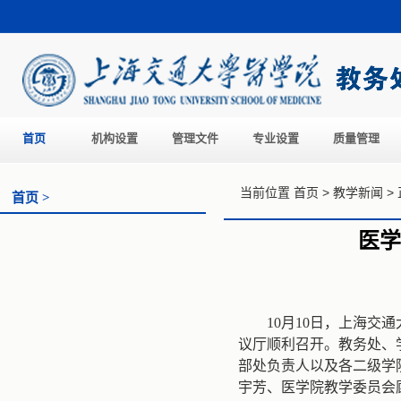
首页
机构设置
管理文件
专业设置
质量管理
当前位置
首页
>
教学新闻
>
首页 >
医学
10
月
10
日，上海交通
议厅顺利召开。教务处、
部处负责人以及各二级学
宇芳、医学院教学委员会