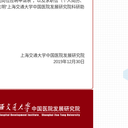
院岗位应聘申请表
”
，以及求职信（个人简历、
注明
“
上海交通大学中国医院发展研究院科研助
上海交通大学中国医院发展研究院
2019
年
12
月
30
日