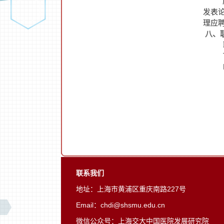
发表
理应
八、
T
E
联系我们
地址：上海市黄浦区重庆南路227号
Email：chdi@shsmu.edu.cn
微信公众号：上海交大中国医院发展研究院