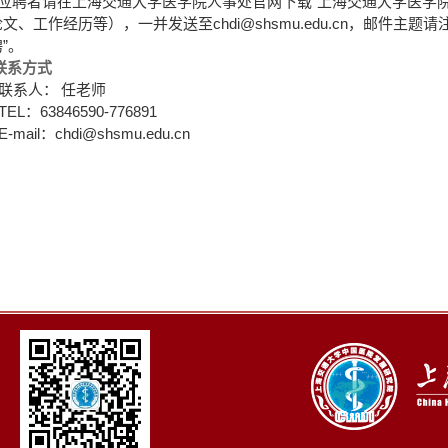
应聘者请在上海交通大学医学院人事处官网下载
“
上海交通大学医学
论文、工作经历等），一并发送至
chdi@shsmu.edu.cn
，邮件主题请
聘
”
。
联系方式
联系人：
任老师
EL
：
63846590-776891
-mail
：
chdi@shsmu.edu.cn