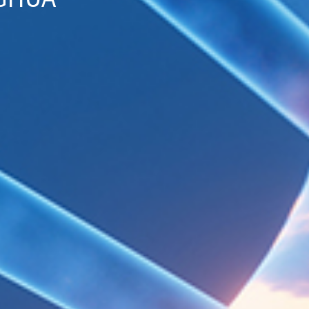
UTTING-EDGE