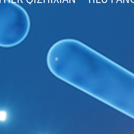
TY - HIGH-EFFICIENCY - C