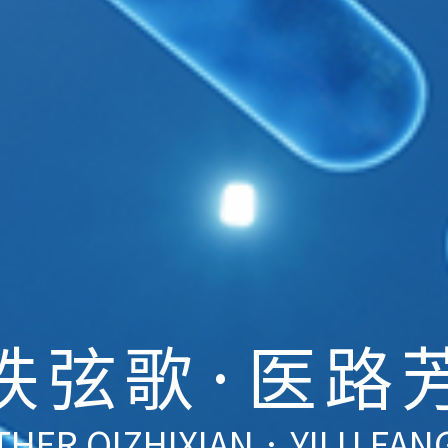
优质-高效-尖